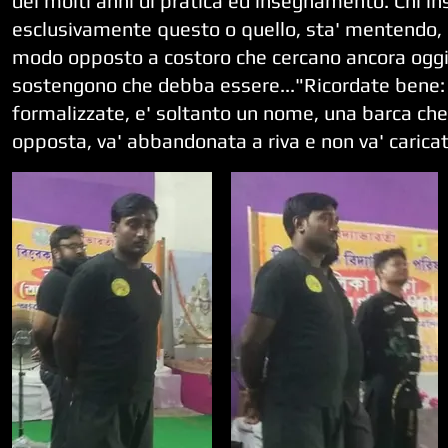
dei molti anni di pratica ed insegnamento. Chi ins
esclusivamente questo o quello, sta' mentendo, 
modo opposto a costoro che cercano ancora oggi 
sostengono che debba essere..."Ricordate bene: se
formalizzate, e' soltanto un nome, una barca che d
opposta, va' abbandonata a riva e non va' caricat