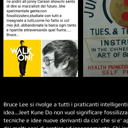
Bruce Lee si rivolge a tutti i praticanti intellig
idea...Jeet Kune Do non vuol significare fossiliz
tecniche e idee nuove derivanti da cio' che si e' a