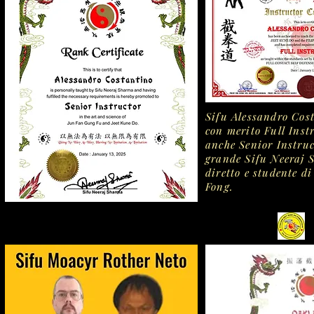
Sifu Alessandro Cos
con merito Full Instr
anche Senior Instru
grande Sifu Neeraj 
diretto e studente d
Fong.